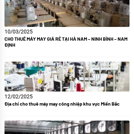
10/03/2025
CHO THUÊ MÁY MAY GIÁ RẺ TẠI HÀ NAM – NINH BÌNH – NAM
ĐỊNH
12/02/2025
Địa chỉ cho thuê máy may công nhiệp khu vực Miền Bắc