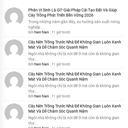
Phân Vi Sinh Là Gì? Giải Pháp Cải Tạo Đất Và Giúp
Cây Trồng Phát Triển Bền Vững 2026
Trong những năm gần đây, xu hướng sản xuất nông
nghiệp ...
Bởi
hien hien
,
11 giờ trước
Cây Nên Trồng Trước Nhà Để Không Gian Luôn Xanh
Mát Và Dễ Chăm Sóc Quanh Năm
Ngôi nhà không chỉ là nơi để ở mà còn là không gian
thư...
Bởi
hien hien
,
11 giờ trước
Cây Nên Trồng Trước Nhà Để Không Gian Luôn Xanh
Mát Và Dễ Chăm Sóc Quanh Năm
Ngôi nhà không chỉ là nơi để ở mà còn là không gian
thư...
Bởi
hien hien
,
11 giờ trước
Cây Nên Trồng Trước Nhà Để Không Gian Luôn Xanh
Mát Và Dễ Chăm Sóc Quanh Năm
Ngôi nhà không chỉ là nơi để ở mà còn là không gian
thư...