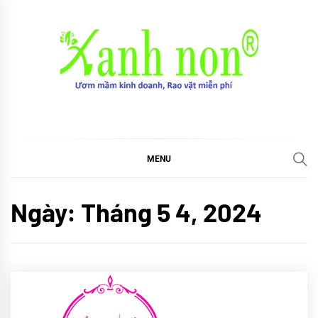
Skip
to
content
Xanh non
Ươm mầm kinh doanh, Rao vặt miễn phí
MENU
Ngày:
Tháng 5 4, 2024