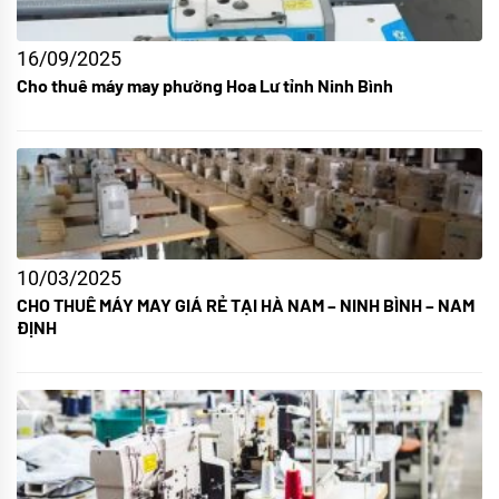
16/09/2025
Cho thuê máy may phường Hoa Lư tỉnh Ninh Bình
10/03/2025
CHO THUÊ MÁY MAY GIÁ RẺ TẠI HÀ NAM – NINH BÌNH – NAM
ĐỊNH