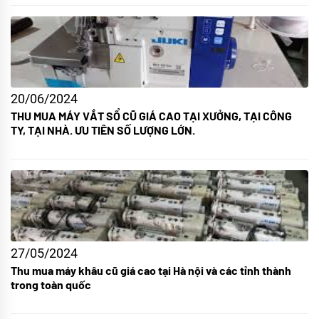
20/06/2024
THU MUA MÁY VẮT SỔ CŨ GIÁ CAO TẠI XƯỞNG, TẠI CÔNG
TY, TẠI NHÀ. ƯU TIÊN SỐ LƯỢNG LỚN.
27/05/2024
Thu mua máy khâu cũ giá cao tại Hà nội và các tỉnh thành
trong toàn quốc