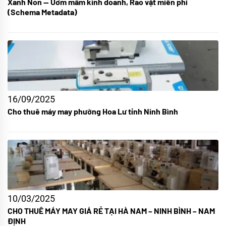
Xanh Non — Ươm mầm kinh doanh, Rao vặt miễn phí
(Schema Metadata)
16/09/2025
Cho thuê máy may phường Hoa Lư tỉnh Ninh Bình
10/03/2025
CHO THUÊ MÁY MAY GIÁ RẺ TẠI HÀ NAM – NINH BÌNH – NAM
ĐỊNH