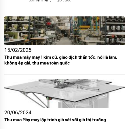
Bởi
hien hien
,
11 giờ trước
15/02/2025
Thu mua máy may 1 kim cũ, giao dịch thần tốc, nói là làm,
không ép giá, thu mua toàn quốc
20/06/2024
Thu mua Máy may lập trình giá sát với giá thị trường