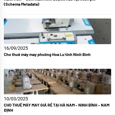
(Schema Metadata)
16/09/2025
Cho thuê máy may phường Hoa Lư tỉnh Ninh Bình
10/03/2025
CHO THUÊ MÁY MAY GIÁ RẺ TẠI HÀ NAM – NINH BÌNH – NAM
ĐỊNH