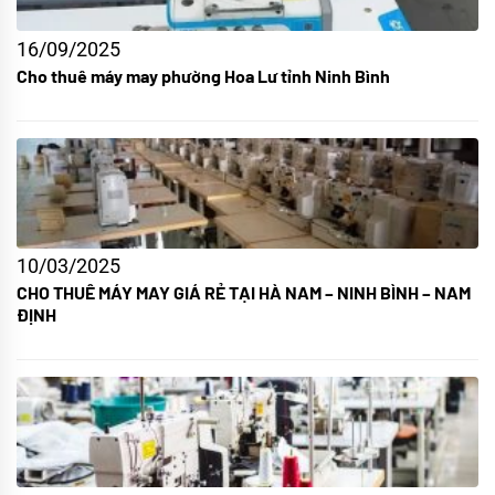
16/09/2025
Cho thuê máy may phường Hoa Lư tỉnh Ninh Bình
10/03/2025
CHO THUÊ MÁY MAY GIÁ RẺ TẠI HÀ NAM – NINH BÌNH – NAM
ĐỊNH