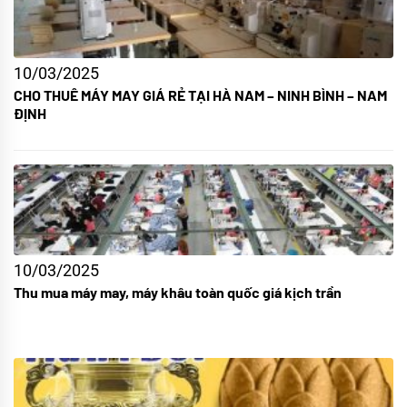
10/03/2025
CHO THUÊ MÁY MAY GIÁ RẺ TẠI HÀ NAM – NINH BÌNH – NAM
ĐỊNH
10/03/2025
Thu mua máy may, máy khâu toàn quốc giá kịch trần