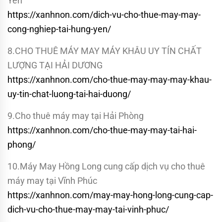
Yên
https://xanhnon.com/dich-vu-cho-thue-may-may-
cong-nghiep-tai-hung-yen/
8.CHO THUÊ MÁY MAY MÁY KHÂU UY TÍN CHẤT
LƯỢNG TẠI HẢI DƯƠNG
https://xanhnon.com/cho-thue-may-may-may-khau-
uy-tin-chat-luong-tai-hai-duong/
9.Cho thuê máy may tại Hải Phòng
https://xanhnon.com/cho-thue-may-may-tai-hai-
phong/
10.Máy May Hồng Long cung cấp dịch vụ cho thuê
máy may tại Vĩnh Phúc
https://xanhnon.com/may-may-hong-long-cung-cap-
dich-vu-cho-thue-may-may-tai-vinh-phuc/