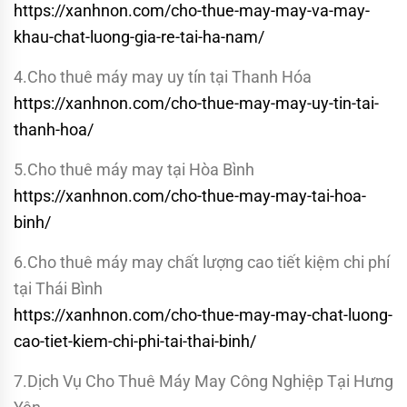
https://xanhnon.com/cho-thue-may-may-va-may-
khau-chat-luong-gia-re-tai-ha-nam/
4.Cho thuê máy may uy tín tại Thanh Hóa
https://xanhnon.com/cho-thue-may-may-uy-tin-tai-
thanh-hoa/
5.Cho thuê máy may tại Hòa Bình
https://xanhnon.com/cho-thue-may-may-tai-hoa-
binh/
6.Cho thuê máy may chất lượng cao tiết kiệm chi phí
tại Thái Bình
https://xanhnon.com/cho-thue-may-may-chat-luong-
cao-tiet-kiem-chi-phi-tai-thai-binh/
7.Dịch Vụ Cho Thuê Máy May Công Nghiệp Tại Hưng