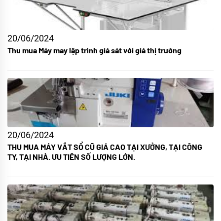
20/06/2024
Thu mua Máy may lập trình giá sát với giá thị trường
20/06/2024
THU MUA MÁY VẮT SỔ CŨ GIÁ CAO TẠI XƯỞNG, TẠI CÔNG
TY, TẠI NHÀ. ƯU TIÊN SỐ LƯỢNG LỚN.