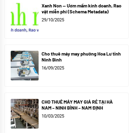
Xanh Non — Ươm mầm kinh doanh, Rao
vặt miễn phí (Schema Metadata)
29/10/2025
Cho thuê máy may phường Hoa Lư tỉnh
Ninh Bình
16/09/2025
CHO THUÊ MÁY MAY GIÁ RẺ TẠI HÀ
NAM – NINH BÌNH – NAM ĐỊNH
10/03/2025