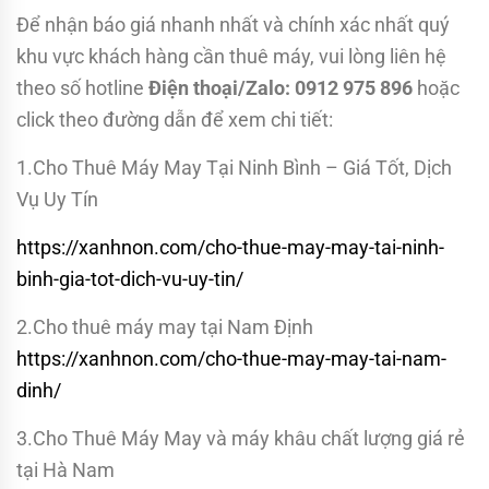
Để nhận báo giá nhanh nhất và chính xác nhất quý
khu vực khách hàng cần thuê máy, vui lòng liên hệ
theo số hotline
Điện thoại/Zalo: 0912 975 896
hoặc
click theo đường dẫn để xem chi tiết:
1.Cho Thuê Máy May Tại Ninh Bình – Giá Tốt, Dịch
Vụ Uy Tín
https://xanhnon.com/cho-thue-may-may-tai-ninh-
binh-gia-tot-dich-vu-uy-tin/
2.Cho thuê máy may tại Nam Định
https://xanhnon.com/cho-thue-may-may-tai-nam-
dinh/
3.Cho Thuê Máy May và máy khâu chất lượng giá rẻ
tại Hà Nam