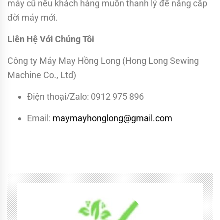
máy cũ nếu khách hàng muốn thanh lý để nâng cấp
đời máy mới.
Liên Hệ Với Chúng Tôi
Công ty Máy May Hồng Long (Hong Long Sewing
Machine Co., Ltd)
Điện thoại/Zalo: 0912 975 896
Email:
maymayhonglong@gmail.com