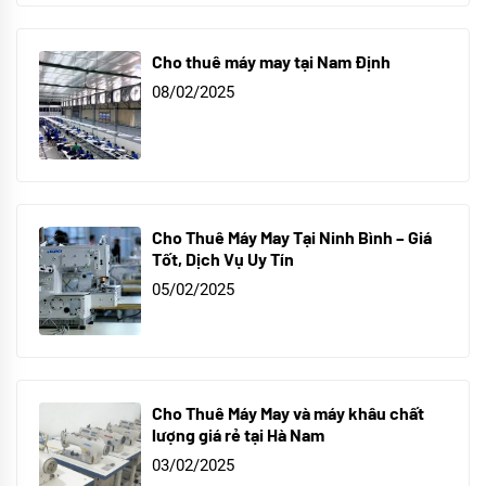
Cho thuê máy may tại Nam Định
08/02/2025
Cho Thuê Máy May Tại Ninh Bình – Giá
Tốt, Dịch Vụ Uy Tín
05/02/2025
Cho Thuê Máy May và máy khâu chất
lượng giá rẻ tại Hà Nam
03/02/2025