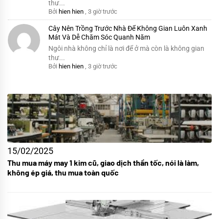
thư...
Bởi
hien hien
,
3 giờ trước
Cây Nên Trồng Trước Nhà Để Không Gian Luôn Xanh
Mát Và Dễ Chăm Sóc Quanh Năm
Ngôi nhà không chỉ là nơi để ở mà còn là không gian
thư...
Bởi
hien hien
,
3 giờ trước
15/02/2025
Thu mua máy may 1 kim cũ, giao dịch thần tốc, nói là làm,
không ép giá, thu mua toàn quốc