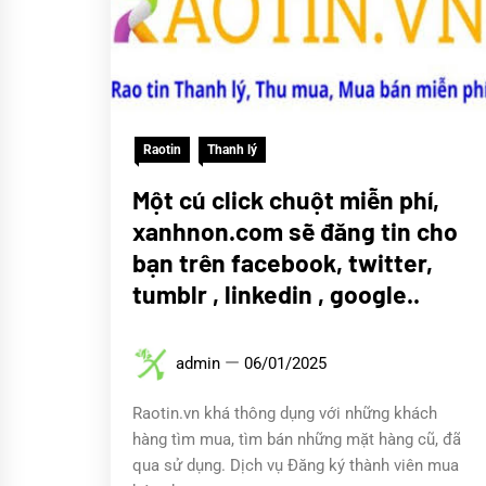
Raotin
Thanh lý
Một cú click chuột miễn phí,
xanhnon.com sẽ đăng tin cho
bạn trên facebook, twitter,
tumblr , linkedin , google..
admin
06/01/2025
Raotin.vn khá thông dụng với những khách
hàng tìm mua, tìm bán những mặt hàng cũ, đã
qua sử dụng. Dịch vụ Đăng ký thành viên mua