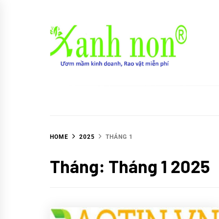
Skip
to
content
Xanh non
Ươm mầm kinh doanh, Rao vặt miễn phí
HOME
2025
THÁNG 1
Tháng:
Tháng 1 2025