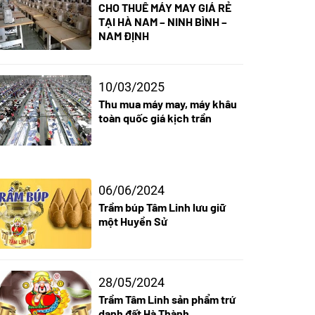
CHO THUÊ MÁY MAY GIÁ RẺ
TẠI HÀ NAM – NINH BÌNH –
NAM ĐỊNH
10/03/2025
Thu mua máy may, máy khâu
toàn quốc giá kịch trần
06/06/2024
Trầm búp Tâm Linh lưu giữ
một Huyền Sử
28/05/2024
Trầm Tâm Linh sản phẩm trứ
danh đất Hà Thành