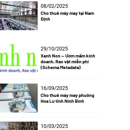
08/02/2025
Cho thuê máy may tại Nam
Định
29/10/2025
Xanh Non — Ươm mầm kinh
doanh, Rao vặt miễn phí
(Schema Metadata)
16/09/2025
Cho thuê máy may phường
Hoa Lư tỉnh Ninh Bình
10/03/2025