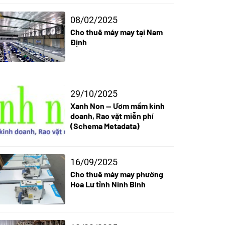
08/02/2025
Cho thuê máy may tại Nam
Định
29/10/2025
Xanh Non — Ươm mầm kinh
doanh, Rao vặt miễn phí
(Schema Metadata)
16/09/2025
Cho thuê máy may phường
Hoa Lư tỉnh Ninh Bình