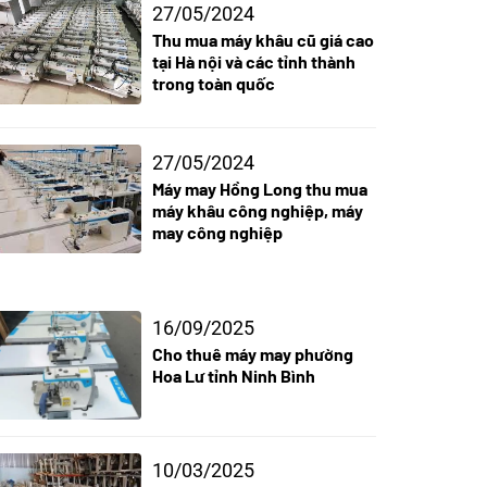
27/05/2024
Thu mua máy khâu cũ giá cao
tại Hà nội và các tỉnh thành
trong toàn quốc
27/05/2024
Máy may Hồng Long thu mua
máy khâu công nghiệp, máy
may công nghiệp
16/09/2025
Cho thuê máy may phường
Hoa Lư tỉnh Ninh Bình
10/03/2025