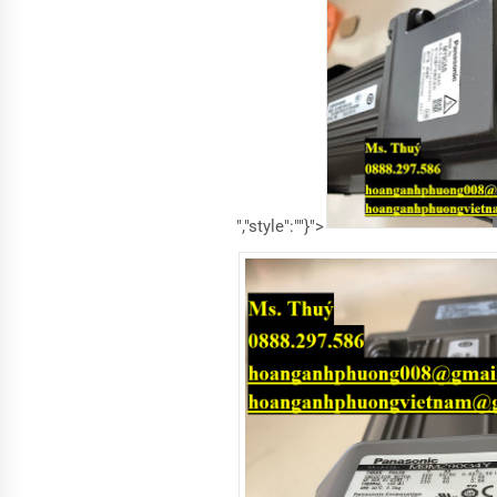
","style":""}">