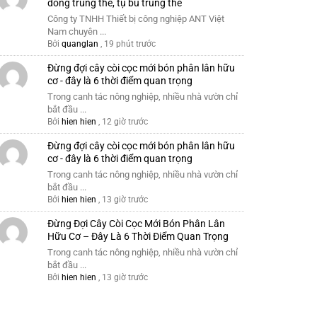
dòng trung thế, tụ bù trung thế
Công ty TNHH Thiết bị công nghiệp ANT Việt
Nam chuyên ...
Bởi
quanglan
,
19 phút trước
Đừng đợi cây còi cọc mới bón phân lân hữu
cơ - đây là 6 thời điểm quan trọng
Trong canh tác nông nghiệp, nhiều nhà vườn chỉ
bắt đầu ...
Bởi
hien hien
,
12 giờ trước
Đừng đợi cây còi cọc mới bón phân lân hữu
cơ - đây là 6 thời điểm quan trọng
Trong canh tác nông nghiệp, nhiều nhà vườn chỉ
bắt đầu ...
Bởi
hien hien
,
13 giờ trước
Đừng Đợi Cây Còi Cọc Mới Bón Phân Lân
Hữu Cơ – Đây Là 6 Thời Điểm Quan Trọng
Trong canh tác nông nghiệp, nhiều nhà vườn chỉ
bắt đầu ...
Bởi
hien hien
,
13 giờ trước