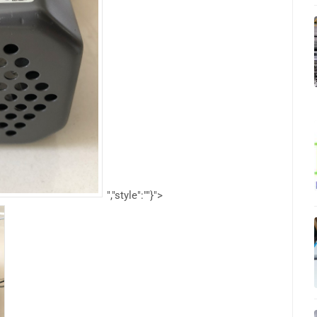
","style":""}">