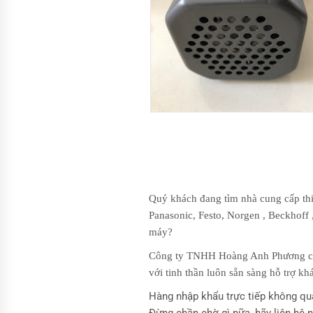
Quý khách đang tìm nhà cung cấp thi
Panasonic, Festo, Norgen , Beckhoff 
máy?
Công ty TNHH Hoàng Anh Phương cun
với tinh thần luôn sẵn sàng hỗ trợ k
Hàng nhập khẩu trực tiếp không qua 