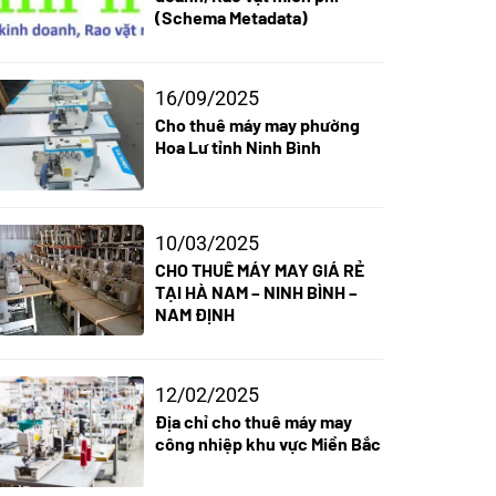
(Schema Metadata)
16/09/2025
Cho thuê máy may phường
Hoa Lư tỉnh Ninh Bình
10/03/2025
CHO THUÊ MÁY MAY GIÁ RẺ
TẠI HÀ NAM – NINH BÌNH –
NAM ĐỊNH
12/02/2025
Địa chỉ cho thuê máy may
công nhiệp khu vực Miền Bắc