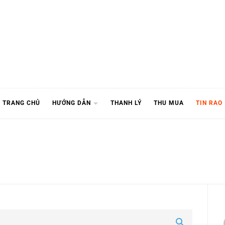
TRANG CHỦ
HƯỚNG DẪN
THANH LÝ
THU MUA
TIN RAO