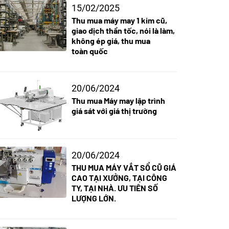
15/02/2025
Thu mua máy may 1 kim cũ,
giao dịch thần tốc, nói là làm,
không ép giá, thu mua
toàn quốc
20/06/2024
Thu mua Máy may lập trình
giá sát với giá thị trường
20/06/2024
THU MUA MÁY VẮT SỔ CŨ GIÁ
CAO TẠI XƯỞNG, TẠI CÔNG
TY, TẠI NHÀ. ƯU TIÊN SỐ
LƯỢNG LỚN.