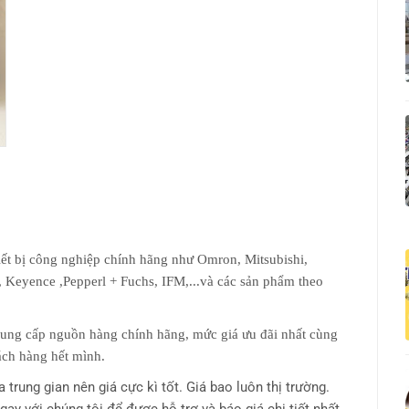
ết bị công nghiệp chính hãng như Omron, Mitsubishi,
, Keyence ,Pepperl + Fuchs, IFM,...và các sản phẩm theo
g cấp nguồn hàng chính hãng, mức giá ưu đãi nhất cùng
hách hàng hết mình.
trung gian nên giá cực kì tốt. Giá bao luôn thị trường.