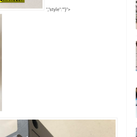
","style":""}">