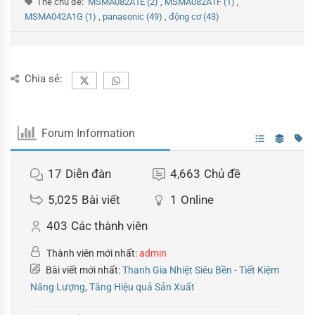
Thẻ chủ đề:
MSMA082A1E (2)
,
MSMA082A1F (1)
,
MSMA042A1G (1)
,
panasonic (49)
,
động cơ (43)
Chia sẻ:
Forum Information
17
Diễn đàn
4,663
Chủ đề
5,025
Bài viết
1
Online
403
Các thành viên
Thành viên mới nhất:
admin
Bài viết mới nhất:
Thanh Gia Nhiệt Siêu Bền - Tiết Kiệm
Năng Lượng, Tăng Hiệu quả Sản Xuất