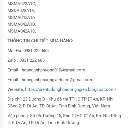
MSMA022A1G,
MSDA023A1A,
MSMA042A1A
MSMA042A1B,
MSMA042A1C,
THÔNG TIN CHI TIẾT MUA HÀNG:
Ms. Hà: 0931 222 685
Zalo : 0931 222 685
Email : hoanganhphuong010@gmail.com
Email : hoanganhphuongvietnam@gmail.com
Website:
https://dientudonghoacongngiep.blogspot.com/
Địa chỉ: 23 Đường D - Khu đô thị TTHC TP Dĩ An, KP. Nhị
Đồng 2, P. Dĩ An, TP. Dĩ An, Tỉnh Bình Dương, Việt Nam.
Văn phòng: Số 05, Đường 15, Khu TTHC Dĩ An, Kp. Nhị Đồng
2, P. Dĩ An, TP. Dĩ An, Tỉnh Bình Dương.