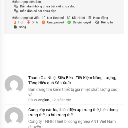
Biểu tượng diễn đàn:
Diễn đàn không chứa bài viết chưa đọc
Diễn đàn có bài chưa đọc
Biểu tượng bài viết:
Not Replied
Đã trả lời
Hoạt động
Hot
Dính
Unapproved
Đã giải quyết
Riêng tư
Đóng
Thanh Gia Nhiệt Siêu Bền - Tiết Kiệm Năng Lượng,
Tăng Hiệu quả Sản Xuất
Bạn đang tìm kiếm thiết bị gia nhiệt chất lượng cao,
vậ...
Bởi
quanglan
,
12 giờ trước
Cung cấp các loại biến điện áp trung thế ,biến dòng
trung thế, tụ bù trung thế
Công ty TNHH Thiết bị công nghiệp ANT Việt Nam
chuyên ...