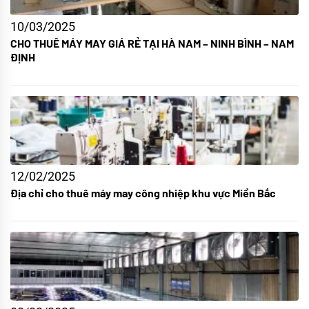
10/03/2025
CHO THUÊ MÁY MAY GIÁ RẺ TẠI HÀ NAM – NINH BÌNH – NAM
ĐỊNH
12/02/2025
Địa chỉ cho thuê máy may công nhiệp khu vực Miền Bắc