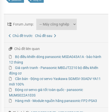
Forum Jump:
Chủ đề trước
Chủ đề sau
Chủ đề liên quan
Bộ điều khiển dòng panasonic MSDA043A1A - bảo hành
12 tháng
Giá cạnh tranh - Panasonic MBDJT2210 bộ điều khiển
động cơ
Cần bán - Động cơ servo Yaskawa SGMSV-30ADV-YA11
mới 100%
Động cơ servo giá tốt toàn quốc - panasonic
MUMS022A1E0S
Hàng mới - Module nguồn hãng panasonic FP2-PSA3