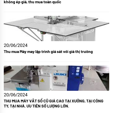
không ép giá, thu mua toàn quốc
20/06/2024
Thu mua Máy may lập trình giá sát với giá thị trường
20/06/2024
THU MUA MÁY VẮT SỔ CŨ GIÁ CAO TẠI XƯỞNG, TẠI CÔNG
TY, TẠI NHÀ. ƯU TIÊN SỐ LƯỢNG LỚN.