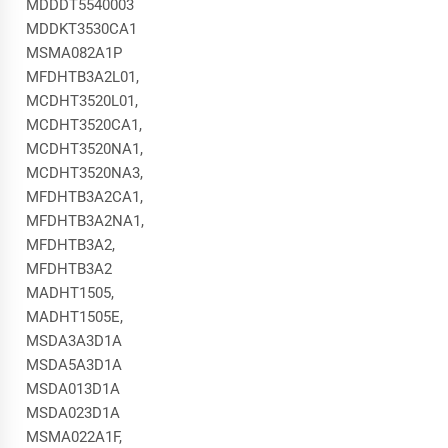
MDDDT5540003
MDDKT3530CA1
MSMA082A1P
MFDHTB3A2L01,
MCDHT3520L01,
MCDHT3520CA1,
MCDHT3520NA1,
MCDHT3520NA3,
MFDHTB3A2CA1,
MFDHTB3A2NA1,
MFDHTB3A2,
MFDHTB3A2
MADHT1505,
MADHT1505E,
MSDA3A3D1A
MSDA5A3D1A
MSDA013D1A
MSDA023D1A
MSMA022A1F,