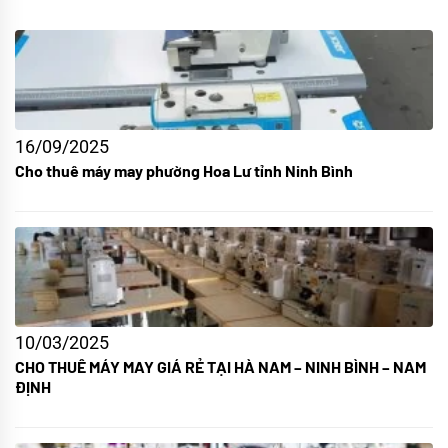
16/09/2025
Cho thuê máy may phường Hoa Lư tỉnh Ninh Bình
10/03/2025
CHO THUÊ MÁY MAY GIÁ RẺ TẠI HÀ NAM – NINH BÌNH – NAM
ĐỊNH