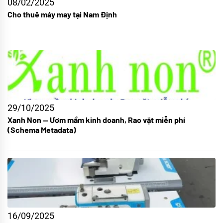
08/02/2025
Cho thuê máy may tại Nam Định
29/10/2025
Xanh Non — Ươm mầm kinh doanh, Rao vặt miễn phí
(Schema Metadata)
16/09/2025