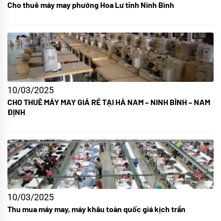
Cho thuê máy may phường Hoa Lư tỉnh Ninh Bình
10/03/2025
CHO THUÊ MÁY MAY GIÁ RẺ TẠI HÀ NAM – NINH BÌNH – NAM
ĐỊNH
10/03/2025
Thu mua máy may, máy khâu toàn quốc giá kịch trần