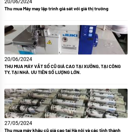
20/06/2024
Thu mua Máy may lập trình giá sát với giá thị trường
20/06/2024
THU MUA MÁY VẮT SỔ CŨ GIÁ CAO TẠI XƯỞNG, TẠI CÔNG
TY, TẠI NHÀ. ƯU TIÊN SỐ LƯỢNG LỚN.
27/05/2024
Thu mua máy khâu cũ giá cao tại Hà nội và các tỉnh thành