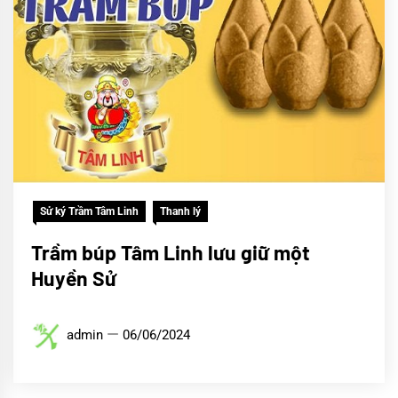
Sử ký Trầm Tâm Linh
Thanh lý
Trầm búp Tâm Linh lưu giữ một
Huyền Sử
admin
06/06/2024