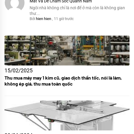
Mát Và Dễ Chăm Sóc Quanh Năm
Ngôi nhà không chỉ là nơi để ở mà còn là không gian
thư...
Bởi
hien hien
,
11 giờ trước
15/02/2025
Thu mua máy may 1 kim cũ, giao dịch thần tốc, nói là làm,
không ép giá, thu mua toàn quốc