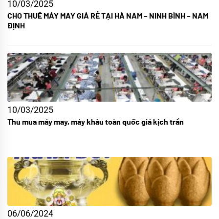
10/03/2025
CHO THUÊ MÁY MAY GIÁ RẺ TẠI HÀ NAM – NINH BÌNH – NAM
ĐỊNH
10/03/2025
Thu mua máy may, máy khâu toàn quốc giá kịch trần
06/06/2024