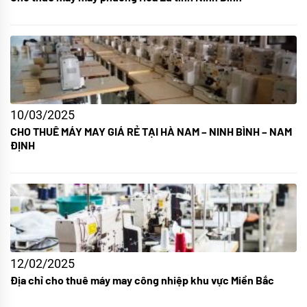
10/03/2025
CHO THUÊ MÁY MAY GIÁ RẺ TẠI HÀ NAM – NINH BÌNH – NAM
ĐỊNH
12/02/2025
Địa chỉ cho thuê máy may công nhiệp khu vực Miền Bắc