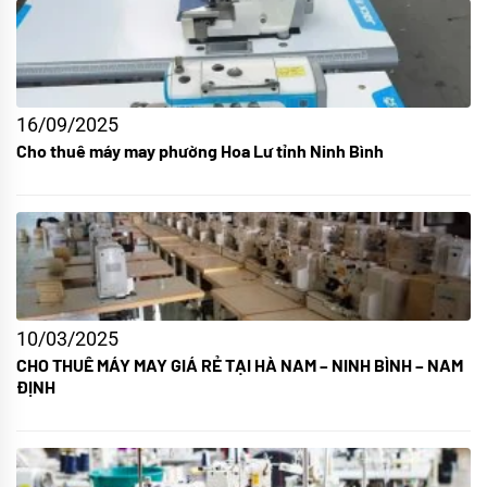
16/09/2025
Cho thuê máy may phường Hoa Lư tỉnh Ninh Bình
10/03/2025
CHO THUÊ MÁY MAY GIÁ RẺ TẠI HÀ NAM – NINH BÌNH – NAM
ĐỊNH