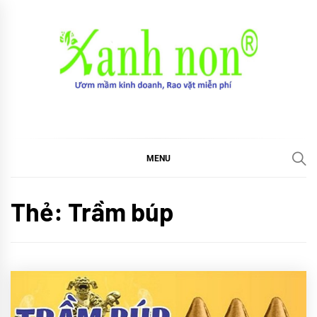
Skip
to
content
Xanh non
Ươm mầm kinh doanh, Rao vặt miễn phí
MENU
Thẻ:
Trầm búp