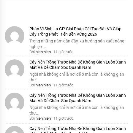
Phân Vi Sinh Là Gì? Giải Pháp Cải Tạo Đất Và Giúp
Cây Trồng Phát Triển Bền Vững 2026
Trong những năm gần đây, xu hướng sản xuất nông
nghiệp ...
Bởi
hien hien
,
11 giờ trước
Cây Nên Trồng Trước Nhà Để Không Gian Luôn Xanh
Mát Và Dễ Chăm Sóc Quanh Năm
Ngôi nhà không chỉ là nơi để ở mà còn là không gian
thư...
Bởi
hien hien
,
11 giờ trước
Cây Nên Trồng Trước Nhà Để Không Gian Luôn Xanh
Mát Và Dễ Chăm Sóc Quanh Năm
Ngôi nhà không chỉ là nơi để ở mà còn là không gian
thư...
Bởi
hien hien
,
11 giờ trước
Cây Nên Trồng Trước Nhà Để Không Gian Luôn Xanh