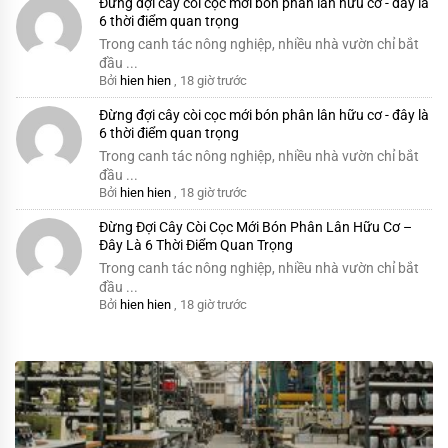
Đừng đợi cây còi cọc mới bón phân lân hữu cơ - đây là
6 thời điểm quan trọng
Trong canh tác nông nghiệp, nhiều nhà vườn chỉ bắt
đầu ...
Bởi
hien hien
,
18 giờ trước
Đừng đợi cây còi cọc mới bón phân lân hữu cơ - đây là
6 thời điểm quan trọng
Trong canh tác nông nghiệp, nhiều nhà vườn chỉ bắt
đầu ...
Bởi
hien hien
,
18 giờ trước
Đừng Đợi Cây Còi Cọc Mới Bón Phân Lân Hữu Cơ –
Đây Là 6 Thời Điểm Quan Trọng
Trong canh tác nông nghiệp, nhiều nhà vườn chỉ bắt
đầu ...
Bởi
hien hien
,
18 giờ trước