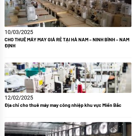
10/03/2025
CHO THUÊ MÁY MAY GIÁ RẺ TẠI HÀ NAM – NINH BÌNH – NAM
ĐỊNH
12/02/2025
Địa chỉ cho thuê máy may công nhiệp khu vực Miền Bắc