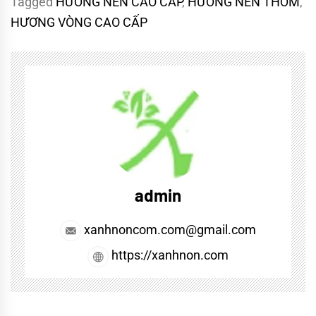
Tagged
HƯƠNG NÉN CAO CẤP
,
HƯƠNG NÉN THƠM
,
HƯƠNG VÒNG CAO CẤP
admin
xanhnoncom.com@gmail.com
https://xanhnon.com