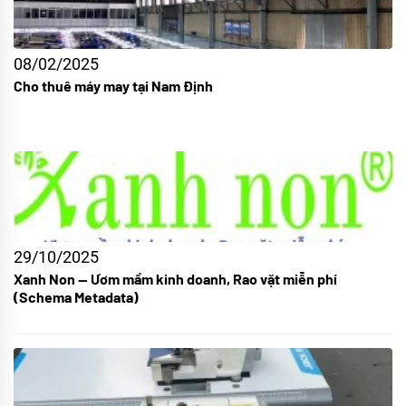
08/02/2025
Cho thuê máy may tại Nam Định
29/10/2025
Xanh Non — Ươm mầm kinh doanh, Rao vặt miễn phí
(Schema Metadata)