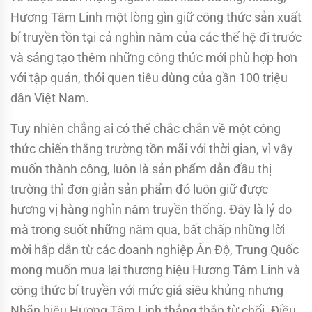
Hương Tâm Linh một lòng gìn giữ công thức sản xuất
bí truyền tồn tại cả nghìn năm của các thế hệ đi trước
và sáng tạo thêm những công thức mới phù hợp hơn
với tập quán, thói quen tiêu dùng của gần 100 triệu
dân Việt Nam.
Tuy nhiên chẳng ai có thể chắc chắn về một công
thức chiến thắng trường tồn mãi với thời gian, vì vậy
muốn thành công, luôn là sản phẩm dẫn đầu thị
trường thì đơn giản sản phẩm đó luôn giữ được
hương vị hàng nghìn năm truyền thống. Đây là lý do
mà trong suốt những năm qua, bất chấp những lời
mời hấp dẫn từ các doanh nghiệp Ấn Độ, Trung Quốc
mong muốn mua lại thương hiệu Hương Tâm Linh và
công thức bí truyền với mức giá siêu khủng nhưng
Nhãn hiệu Hương Tâm Linh thẳng thắn từ chối. Điều