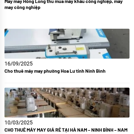
Máy may Hồng Long thu mua máy khâu công nghiệp, máy
may công nghiệp
16/09/2025
Cho thuê máy may phường Hoa Lư tỉnh Ninh Bình
10/03/2025
CHO THUÊ MÁY MAY GIÁ RẺ TẠI HÀ NAM – NINH BÌNH – NAM