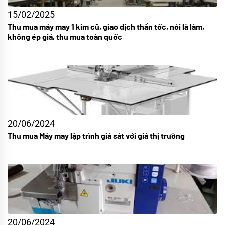
15/02/2025
Thu mua máy may 1 kim cũ, giao dịch thần tốc, nói là làm,
không ép giá, thu mua toàn quốc
20/06/2024
Thu mua Máy may lập trình giá sát với giá thị trường
20/06/2024