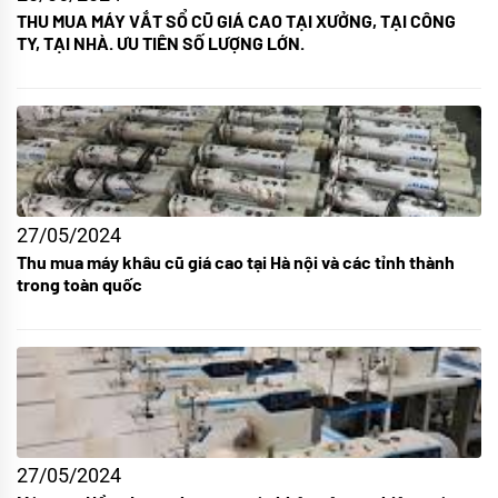
THU MUA MÁY VẮT SỔ CŨ GIÁ CAO TẠI XƯỞNG, TẠI CÔNG
TY, TẠI NHÀ. ƯU TIÊN SỐ LƯỢNG LỚN.
27/05/2024
Thu mua máy khâu cũ giá cao tại Hà nội và các tỉnh thành
trong toàn quốc
27/05/2024