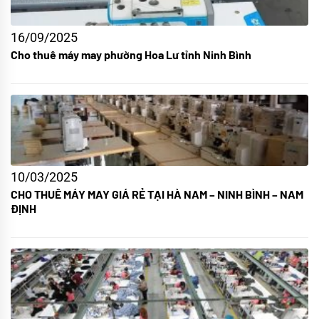
16/09/2025
Cho thuê máy may phường Hoa Lư tỉnh Ninh Bình
10/03/2025
CHO THUÊ MÁY MAY GIÁ RẺ TẠI HÀ NAM – NINH BÌNH – NAM
ĐỊNH