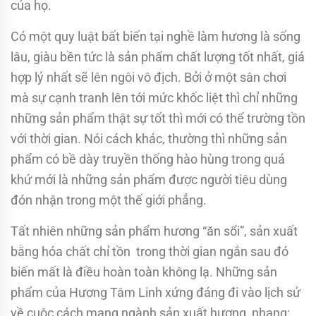
của họ.
Có một quy luật bất biến tại nghề làm hương là sống
lâu, giàu bền tức là sản phẩm chất lượng tốt nhất, giá
hợp lý nhất sẽ lên ngôi vô địch. Bởi ở một sân chơi
mà sự cạnh tranh lên tới mức khốc liệt thì chỉ những
những sản phẩm thật sự tốt thì mới có thể trường tồn
với thời gian. Nói cách khác, thường thì những sản
phẩm có bề dày truyền thống hào hùng trong quá
khứ mới là những sản phẩm được người tiêu dùng
đón nhận trong một thế giới phẳng.
Tất nhiên những sản phẩm hương “ăn sổi”, sản xuất
bằng hóa chất chỉ tồn trong thời gian ngắn sau đó
biến mất là điều hoàn toàn không lạ. Những sản
phẩm của Hương Tâm Linh xứng đáng đi vào lịch sử
về cuộc cách mạng ngành sản xuất hương, nhang;