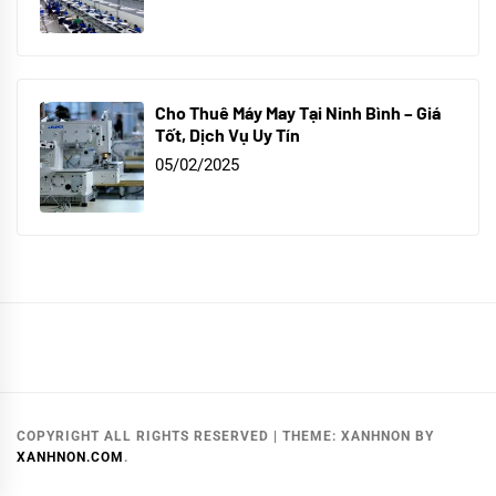
Cho Thuê Máy May Tại Ninh Bình – Giá
Tốt, Dịch Vụ Uy Tín
05/02/2025
COPYRIGHT ALL RIGHTS RESERVED
|
THEME:
XANHNON
BY
XANHNON.COM
.