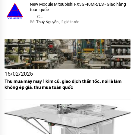
New Module Mitsubishi FX3G-40MR/ES - Giao hàng
toàn quốc
C...
Bởi
Thuý Nguyễn
,
2 giờ trước
15/02/2025
Thu mua máy may 1 kim cũ, giao dịch thần tốc, nói là làm,
không ép giá, thu mua toàn quốc