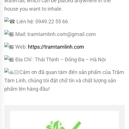
waterfall, which can be placed anywhere in the
house you want to inhale.
Liên hệ: 0949.22 55 66
Mail: tramtamlinh.com@gmail.com
Web:
https://tramtamlinh.com
Địa Chỉ : Thái Thịnh – Đống Đa – Hà Nội
Cảm ơn đã quan tâm đến sản phẩm của Trầm
Tâm Linh, chúng tôi đặt chữ tín và chất lượng sản
phẩm lên hàng đầu!