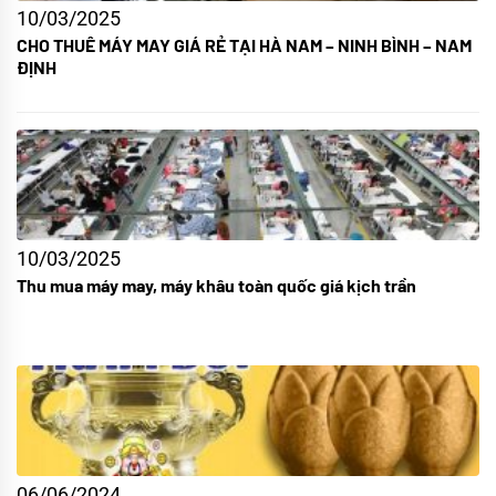
10/03/2025
CHO THUÊ MÁY MAY GIÁ RẺ TẠI HÀ NAM – NINH BÌNH – NAM
ĐỊNH
10/03/2025
Thu mua máy may, máy khâu toàn quốc giá kịch trần
06/06/2024