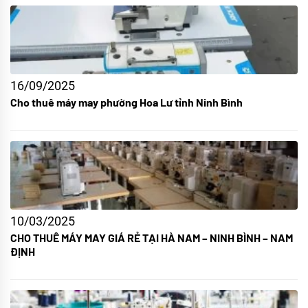
16/09/2025
Cho thuê máy may phường Hoa Lư tỉnh Ninh Bình
10/03/2025
CHO THUÊ MÁY MAY GIÁ RẺ TẠI HÀ NAM – NINH BÌNH – NAM
ĐỊNH