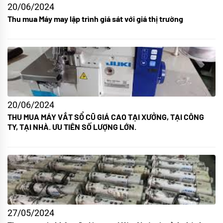
20/06/2024
Thu mua Máy may lập trình giá sát với giá thị trường
20/06/2024
THU MUA MÁY VẮT SỔ CŨ GIÁ CAO TẠI XƯỞNG, TẠI CÔNG
TY, TẠI NHÀ. ƯU TIÊN SỐ LƯỢNG LỚN.
27/05/2024