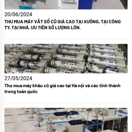
20/06/2024
THU MUA MÁY VẮT SỔ CŨ GIÁ CAO TẠI XƯỞNG, TẠI CÔNG
TY, TẠI NHÀ. ƯU TIÊN SỐ LƯỢNG LỚN.
27/05/2024
Thu mua máy khâu cũ giá cao tại Hà nội và các tỉnh thành
trong toàn quốc