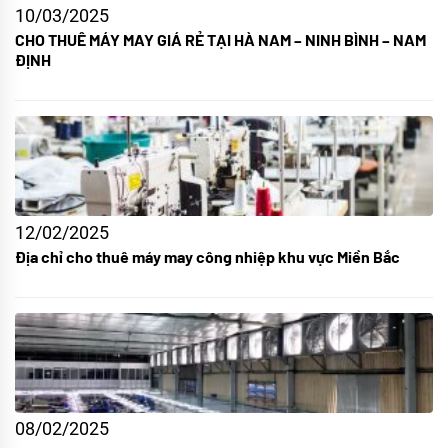
10/03/2025
CHO THUÊ MÁY MAY GIÁ RẺ TẠI HÀ NAM – NINH BÌNH – NAM
ĐỊNH
12/02/2025
Địa chỉ cho thuê máy may công nhiệp khu vực Miền Bắc
08/02/2025