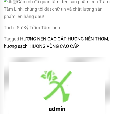
Cảm ơn đã quan tâm đến sản phẩm của Trầm
Tâm Linh, chúng tôi đặt chữ tín và chất lượng sản
phẩm lên hàng đầu!
Trích : Sử Ký Trầm Tâm Linh
Tagged
HƯƠNG NÉN CAO CẤP
,
HƯƠNG NÉN THƠM
,
hương sạch
,
HƯƠNG VÒNG CAO CẤP
admin