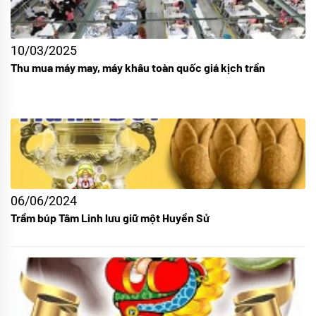
10/03/2025
Thu mua máy may, máy khâu toàn quốc giá kịch trần
06/06/2024
Trầm búp Tâm Linh lưu giữ một Huyền Sử