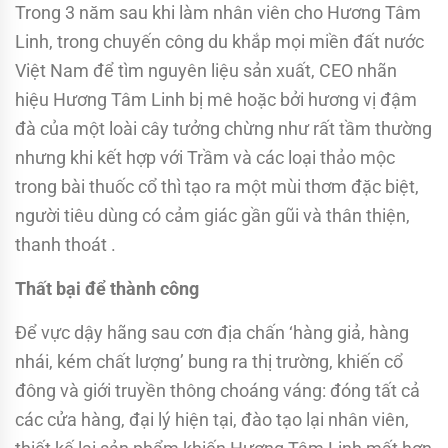
Trong 3 năm sau khi làm nhân viên cho Hương Tâm
Linh, trong chuyến công du khắp mọi miền đất nước
Việt Nam để tìm nguyên liệu sản xuất, CEO nhãn
hiệu Hương Tâm Linh bị mê hoặc bởi hương vị đậm
đà của một loài cây tưởng chừng như rất tầm thường
nhưng khi kết hợp với Trầm và các loại thảo mộc
trong bài thuốc cổ thì tạo ra một mùi thơm đặc biệt,
người tiêu dùng có cảm giác gần gũi và thân thiện,
thanh thoát .
Thất bại để thành công
Để vực dậy hãng sau cơn địa chấn ‘hàng giả, hàng
nhái, kém chất lượng’ bung ra thị trường, khiến cổ
đông và giới truyền thông choáng váng: đóng tất cả
các cửa hàng, đại lý hiện tại, đào tạo lại nhân viên,