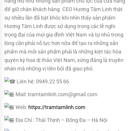
nâng niu như những sản phẩm chủ lực của cửa hàng
để giữ chân khách hàng. CEO Hương Tâm Linh thật
sự nhiều lần đã bật khóc khi nhìn thấy sản phẩm
Hương Tâm Linh được sử dụng trong các lễ nghi
trọng đại của mọi gia đình Việt Nam và tự nhủ trong
lòng cần phải nỗ lực hơn nữa để tạo ra những sản
phẩm mà mỗi sản phẩm phải là những kiệt tác hòa
quyện kỳ hoa dị thảo Việt Nam, xứng đáng là truyền
nhân mà những vị tiền bối đã giao phó.
Liên hệ: 0949.22 55 66
Mail: tramtamlinh.com@gmail.com
Web:
https://tramtamlinh.com
Địa Chỉ : Thái Thịnh – Đống Đa – Hà Nội