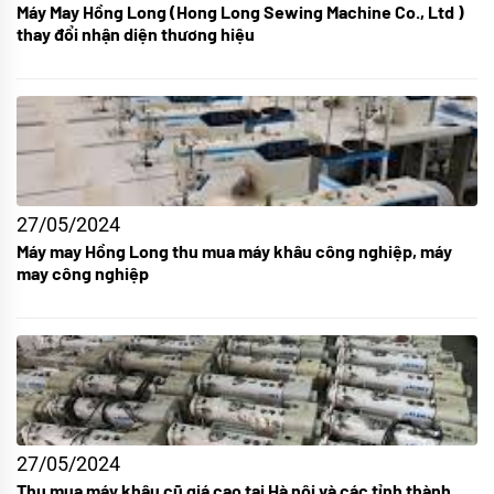
Máy May Hồng Long (Hong Long Sewing Machine Co., Ltd )
thay đổi nhận diện thương hiệu
27/05/2024
Máy may Hồng Long thu mua máy khâu công nghiệp, máy
may công nghiệp
27/05/2024
Thu mua máy khâu cũ giá cao tại Hà nội và các tỉnh thành