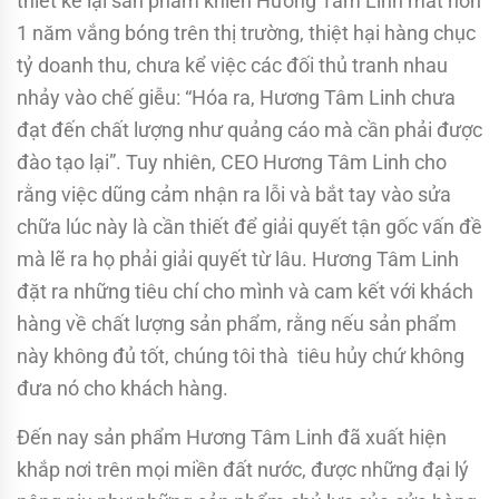
thiết kế lại sản phẩm khiến Hương Tâm Linh mất hơn
1 năm vắng bóng trên thị trường, thiệt hại hàng chục
tỷ doanh thu, chưa kể việc các đối thủ tranh nhau
nhảy vào chế giễu: “Hóa ra, Hương Tâm Linh chưa
đạt đến chất lượng như quảng cáo mà cần phải được
đào tạo lại”. Tuy nhiên, CEO Hương Tâm Linh cho
rằng việc dũng cảm nhận ra lỗi và bắt tay vào sửa
chữa lúc này là cần thiết để giải quyết tận gốc vấn đề
mà lẽ ra họ phải giải quyết từ lâu. Hương Tâm Linh
đặt ra những tiêu chí cho mình và cam kết với khách
hàng về chất lượng sản phẩm, rằng nếu sản phẩm
này không đủ tốt, chúng tôi thà tiêu hủy chứ không
đưa nó cho khách hàng.
Đến nay sản phẩm Hương Tâm Linh đã xuất hiện
khắp nơi trên mọi miền đất nước, được những đại lý