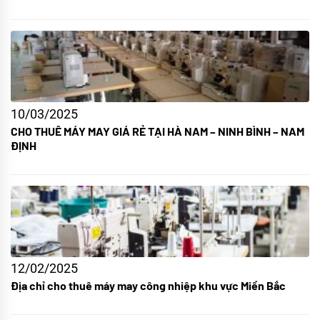
10/03/2025
CHO THUÊ MÁY MAY GIÁ RẺ TẠI HÀ NAM – NINH BÌNH – NAM
ĐỊNH
12/02/2025
Địa chỉ cho thuê máy may công nhiệp khu vực Miền Bắc