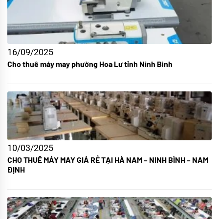
16/09/2025
Cho thuê máy may phường Hoa Lư tỉnh Ninh Bình
10/03/2025
CHO THUÊ MÁY MAY GIÁ RẺ TẠI HÀ NAM – NINH BÌNH – NAM
ĐỊNH