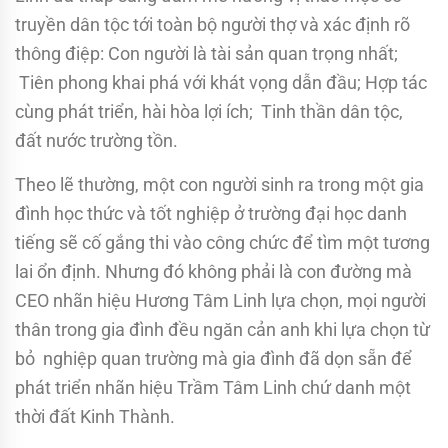
truyền dân tộc tới toàn bộ người thợ và xác định rõ
thông điệp: Con người là tài sản quan trọng nhất;
Tiên phong khai phá với khát vọng dẫn đầu; Hợp tác
cùng phát triển, hài hòa lợi ích; Tinh thần dân tộc,
đất nước trường tồn.
Theo lẽ thường, một con người sinh ra trong một gia
đình học thức và tốt nghiệp ở trường đại học danh
tiếng sẽ cố gắng thi vào công chức để tìm một tương
lai ổn định. Nhưng đó không phải là con đường mà
CEO nhãn hiệu Hương Tâm Linh lựa chọn, mọi người
thân trong gia đình đều ngăn cản anh khi lựa chọn từ
bỏ nghiệp quan trường mà gia đình đã dọn sẵn để
phát triển nhãn hiệu Trầm Tâm Linh chứ danh một
thời đất Kinh Thành.